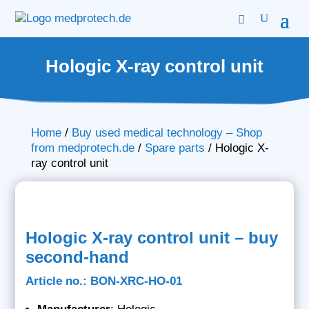
Hologic X-ray control unit
Home
/
Buy used medical technology – Shop
from medprotech.de
/
Spare parts
/
Hologic X-
ray control unit
Hologic X-ray control unit – buy
second-hand
Article no.: BON-XRC-HO-01