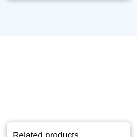
quantity
Related products