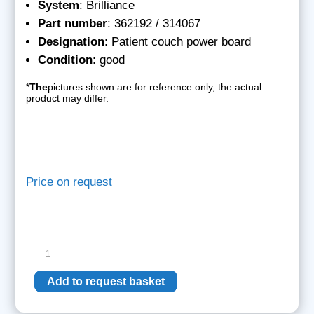
System
: Brilliance
Part number
: 362192 / 314067
Designation
: Patient couch power board
Condition
: good
*
The
pictures shown are for reference only, the actual
product may differ.
Price on request
Philips
patient
couch
Add to request basket
power
board