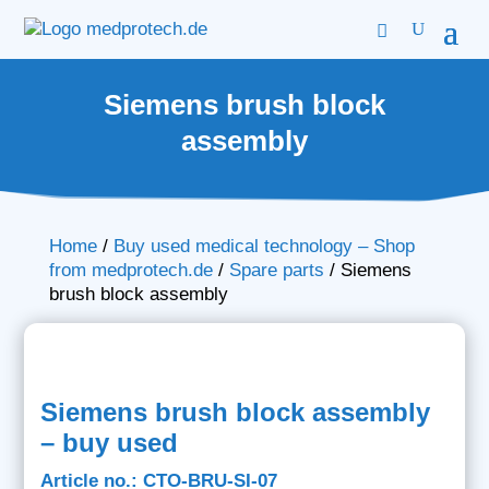
Siemens brush block
assembly
Home
/
Buy used medical technology – Shop
from medprotech.de
/
Spare parts
/
Siemens
brush block assembly
Siemens brush block assembly
– buy used
Article no.: CTO-BRU-SI-07