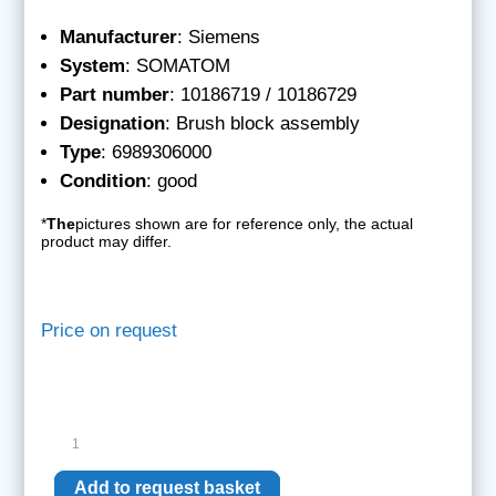
Manufacturer
: Siemens
System
: SOMATOM
Part number
: 10186719 / 10186729
Designation
: Brush block assembly
Type
: 6989306000
Condition
: good
*
The
pictures shown are for reference only, the actual
product may differ.
Price on request
Siemens
brush
block
Add to request basket