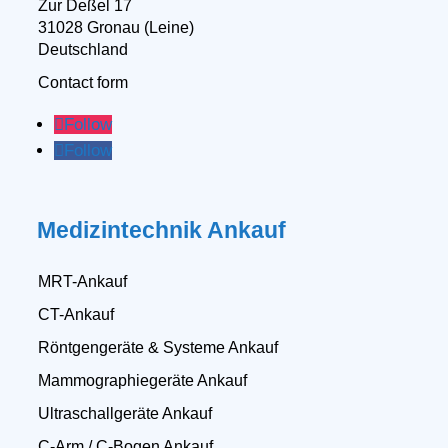
Zur Deßel 17
31028 Gronau (Leine)
Deutschland
Contact form
Follow
Follow
Medizintechnik Ankauf
MRT-Ankauf
CT-Ankauf
Röntgengeräte & Systeme Ankauf
Mammographiegeräte Ankauf
Ultraschallgeräte Ankauf
C-Arm / C-Bogen Ankauf