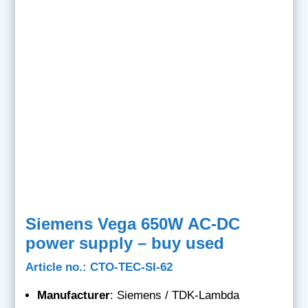
Siemens Vega 650W AC-DC
power supply – buy used
Article no.: CTO-TEC-SI-62
Manufacturer
: Siemens / TDK-Lambda