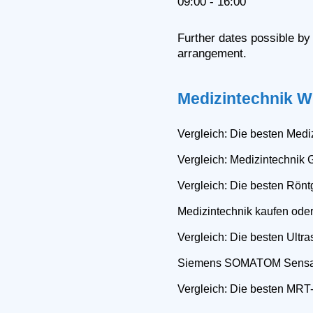
09:00 - 16:00
Further dates possible by
arrangement.
Medizintechnik W
Vergleich: Die besten Mediz
Vergleich: Medizintechnik 
Vergleich: Die besten Rönt
Medizintechnik kaufen ode
Vergleich: Die besten Ultra
Siemens SOMATOM Sensa
Vergleich: Die besten MRT-