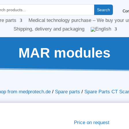
Con
re parts
Medical technology purchase – We buy your u
Shipping, delivery and packaging
MAR modules
hop from medprotech.de
/
Spare parts
/
Spare Parts CT Sca
Price on request