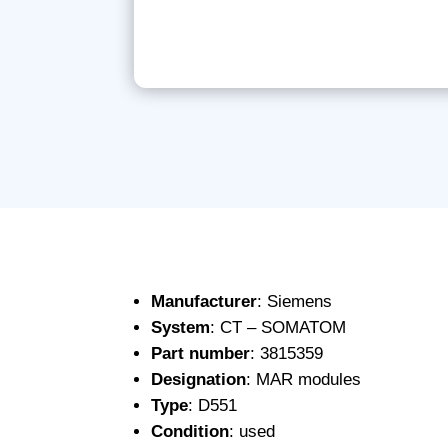
Manufacturer
: Siemens
System
: CT – SOMATOM
Part number
: 3815359
Designation
: MAR modules
Type
: D551
Condition
: used