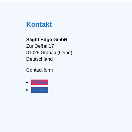
Kontakt
Slight Edge GmbH
Zur Deßel 17
31028 Gronau (Leine)
Deutschland
Contact form
Follow
Follow