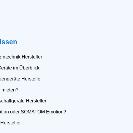
issen
intechnik Hersteller
Geräte im Überblick
gengeräte Hersteller
r mieten?
schallgeräte Hersteller
tion oder SOMATOM Emotion?
Hersteller