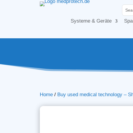
Systeme & Geräte
Spa
Home
/
Buy used medical technology – S