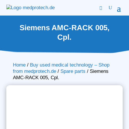
Siemens AMC-RACK 005,
Cpl.
Home
/
Buy used medical technology – Shop
from medprotech.de
/
Spare parts
/
Siemens
AMC-RACK 005, Cpl.