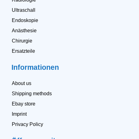
Ultraschall
Endoskopie
Anästhesie
Chirurgie
Ersatzteile
Informationen
About us
Shipping methods
Ebay store
Imprint
Privacy Policy