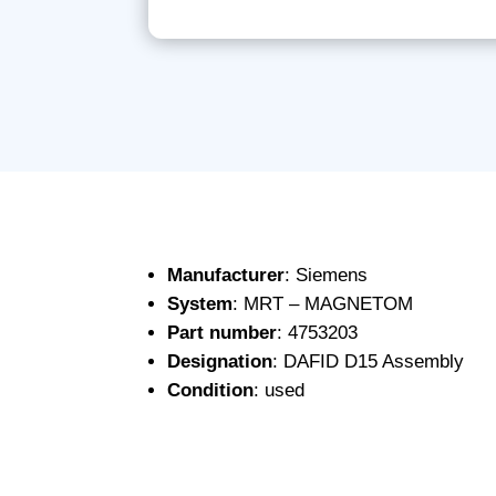
Manufacturer
: Siemens
System
: MRT – MAGNETOM
Part number
: 4753203
Designation
: DAFID D15 Assembly
Condition
: used