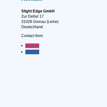
Slight Edge GmbH
Zur Deßel 17
31028 Gronau (Leine)
Deutschland
Contact form
Follow
Follow