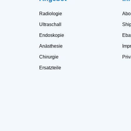
Radiologie
Abo
Ultraschall
Shi
Endoskopie
Eba
Anästhesie
Impr
Chirurgie
Priv
Ersatzteile