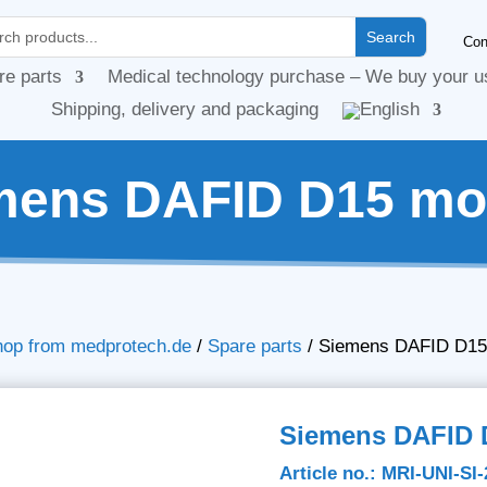
Con
re parts
Medical technology purchase – We buy your u
Shipping, delivery and packaging
mens DAFID D15 mo
hop from medprotech.de
/
Spare parts
/
Siemens DAFID D15
Siemens DAFID 
Article no.: MRI-UNI-SI-