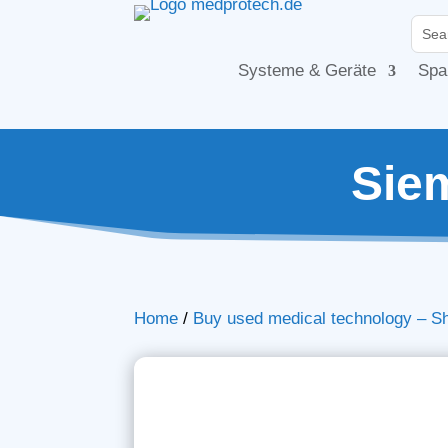
Systeme & Geräte
Spa
Sie
Home
/
Buy used medical technology – S