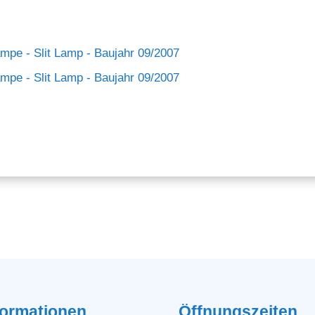
formationen
Öffnungszeiten