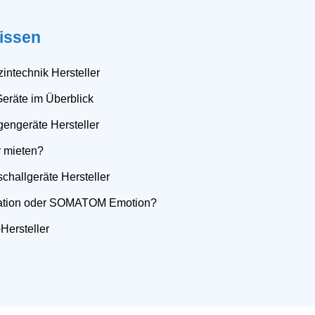
issen
intechnik Hersteller
Geräte im Überblick
gengeräte Hersteller
r mieten?
schallgeräte Hersteller
tion oder SOMATOM Emotion?
Hersteller