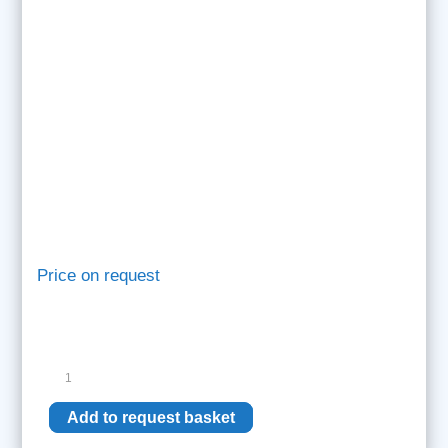
Price on request
Active
ECG
Electrodes
Add to request basket
quantity