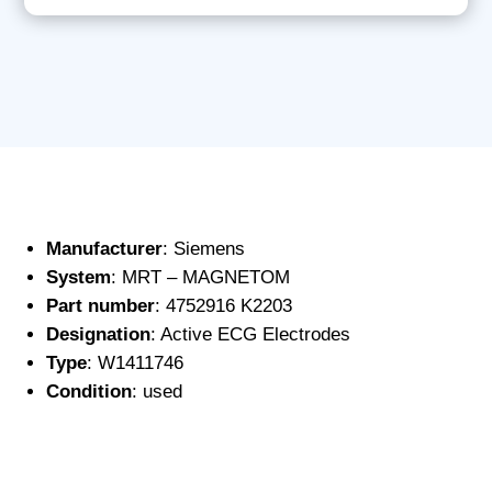
Manufacturer
: Siemens
System
: MRT – MAGNETOM
Part number
: 4752916 K2203
Designation
: Active ECG Electrodes
Type
: W1411746
Condition
: used