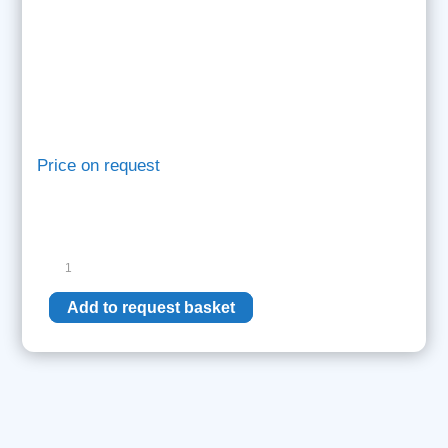
Price on request
Linear
Pulse
Power
Add to request basket
Amplifier
quantity