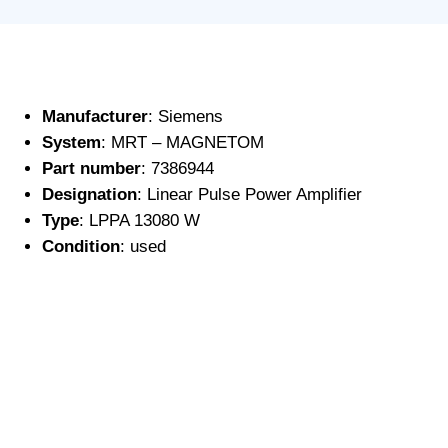
Manufacturer
: Siemens
System
: MRT – MAGNETOM
Part number
: 7386944
Designation
: Linear Pulse Power Amplifier
Type
: LPPA 13080 W
Condition
: used