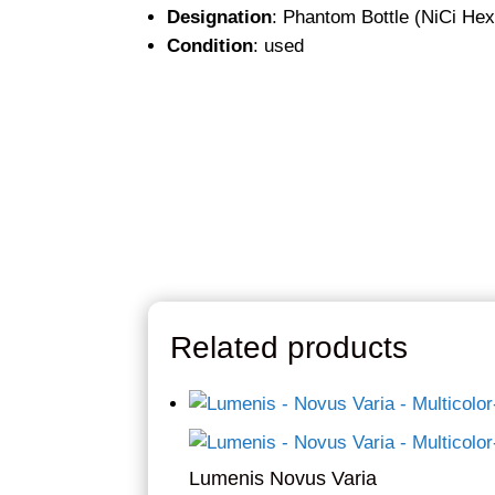
Designation
: Phantom Bottle (NiCi He
Condition
: used
Related products
Lumenis Novus Varia