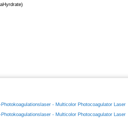
xaHyrdrate)