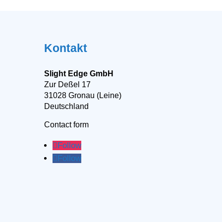
Kontakt
Slight Edge GmbH
Zur Deßel 17
31028 Gronau (Leine)
Deutschland
Contact form
Follow
Follow