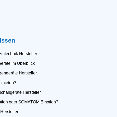
issen
intechnik Hersteller
Geräte im Überblick
gengeräte Hersteller
r mieten?
schallgeräte Hersteller
tion oder SOMATOM Emotion?
Hersteller