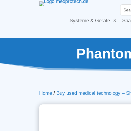
Systeme & Geräte
Spa
Phantom
Home
/
Buy used medical technology – S