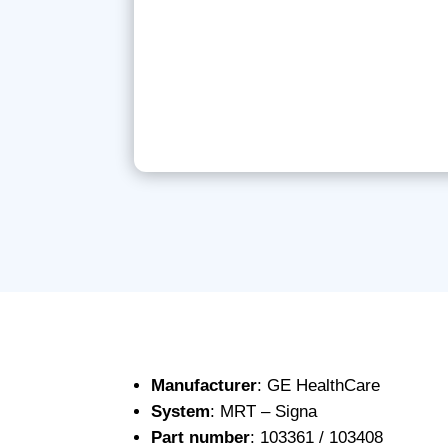
Manufacturer
: GE HealthCare
System
: MRT – Signa
Part number
: 103361 / 103408