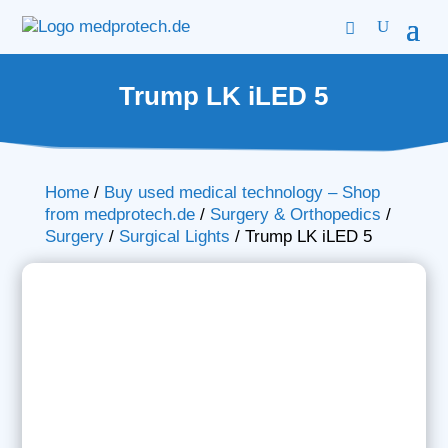
Trump LK iLED 5
Home
/
Buy used medical technology – Shop
from medprotech.de
/
Surgery & Orthopedics
/
Surgery
/
Surgical Lights
/
Trump LK iLED 5