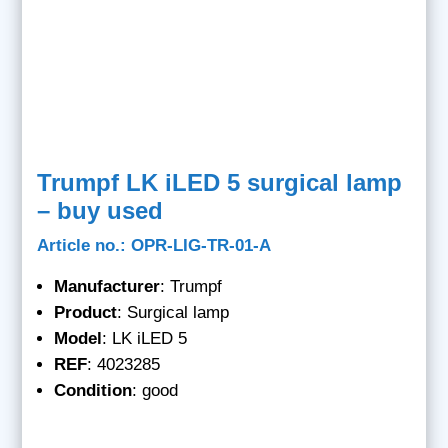
Trumpf LK iLED 5 surgical lamp
– buy used
Article no.: OPR-LIG-TR-01-A
Manufacturer
: Trumpf
Product
: Surgical lamp
Model
: LK iLED 5
REF
: 4023285
Condition
: good