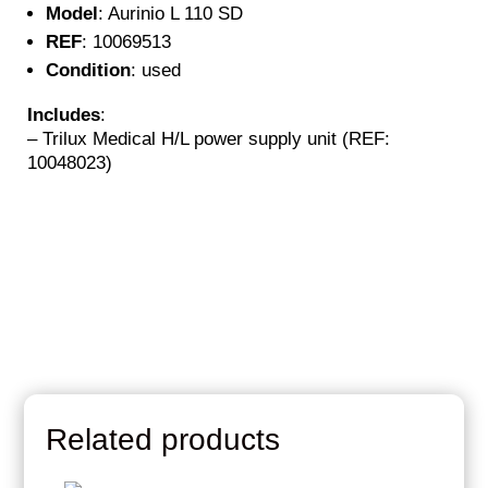
Model
: Aurinio L 110 SD
REF
: 10069513
Condition
: used
Includes
:
– Trilux Medical H/L power supply unit (REF:
10048023)
Related products