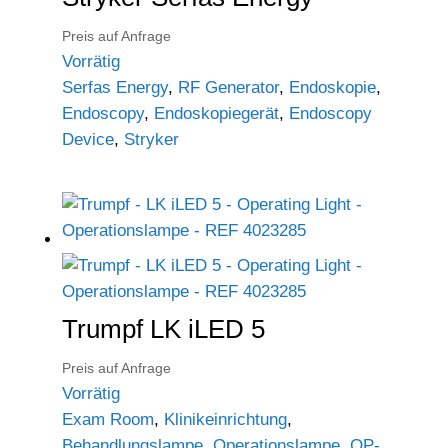
Preis auf Anfrage
Vorrätig
Serfas Energy
,
RF Generator
,
Endoskopie
,
Endoscopy
,
Endoskopiegerät
,
Endoscopy
Device
,
Stryker
Trumpf LK iLED 5
Preis auf Anfrage
Vorrätig
Exam Room
,
Klinikeinrichtung
,
Behandlungslampe
,
Operationslampe
,
OP-