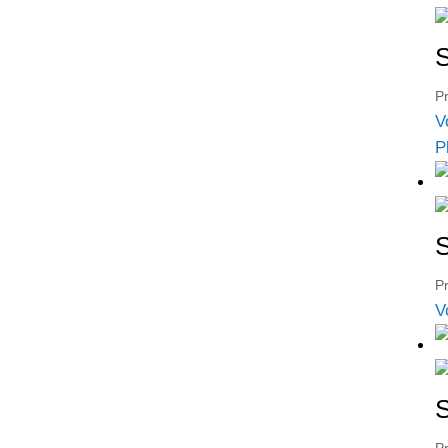
S
Pr
V
P
S
Pr
V
S
Pr