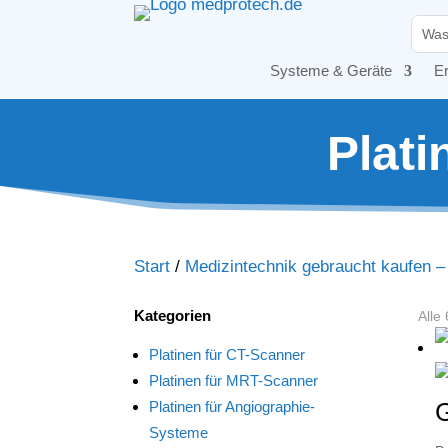
Systeme & Geräte
Er
Plat
Start
/
Medizintechnik gebraucht kaufen 
Kategorien
Alle
Platinen für CT-Scanner
Platinen für MRT-Scanner
G
Platinen für Angiographie-
Systeme