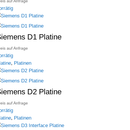
eis auf Anfrage
orrätig
iemens D1 Platine
eis auf Anfrage
orrätig
latine
,
Platinen
iemens D2 Platine
eis auf Anfrage
orrätig
latine
,
Platinen