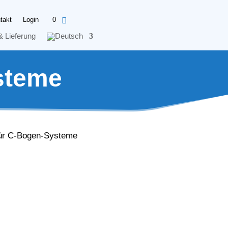
takt
Login
0
& Lieferung
steme
für C-Bogen-Systeme