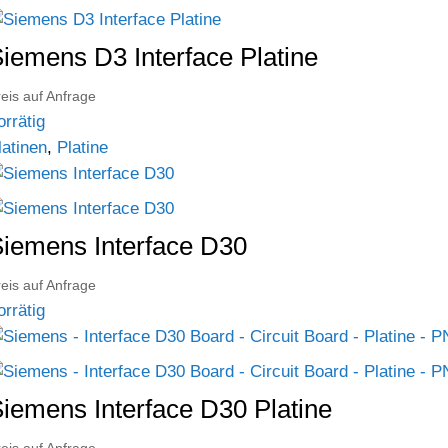
iemens D3 Interface Platine
eis auf Anfrage
orrätig
latinen
,
Platine
iemens Interface D30
eis auf Anfrage
orrätig
iemens Interface D30 Platine
eis auf Anfrage