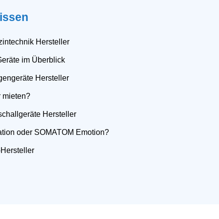
issen
intechnik Hersteller
Geräte im Überblick
gengeräte Hersteller
r mieten?
schallgeräte Hersteller
tion oder SOMATOM Emotion?
Hersteller