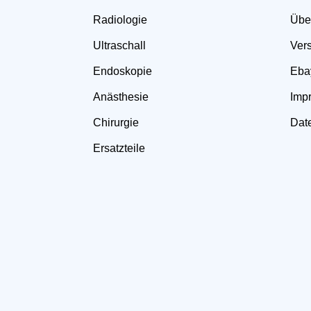
Radiologie
Übe
Ultraschall
Ver
Endoskopie
Eba
Anästhesie
Imp
Chirurgie
Dat
Ersatzteile