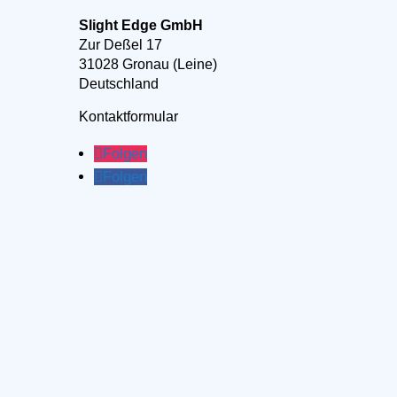
Slight Edge GmbH
Zur Deßel 17
31028 Gronau (Leine)
Deutschland
Kontaktformular
Folgen
Folgen