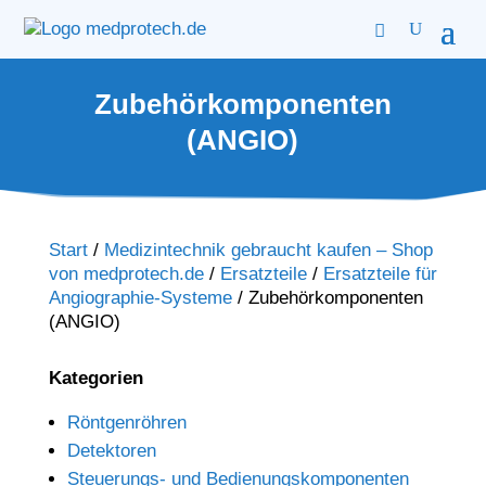
Zubehörkomponenten
(ANGIO)
Start
/
Medizintechnik gebraucht kaufen – Shop
von medprotech.de
/
Ersatzteile
/
Ersatzteile für
Angiographie-Systeme
/
Zubehörkomponenten
(ANGIO)
Kategorien
Röntgenröhren
Detektoren
Steuerungs- und Bedienungskomponenten