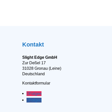
Kontakt
Slight Edge GmbH
Zur Deßel 17
31028 Gronau (Leine)
Deutschland
Kontaktformular
Folgen
Folgen