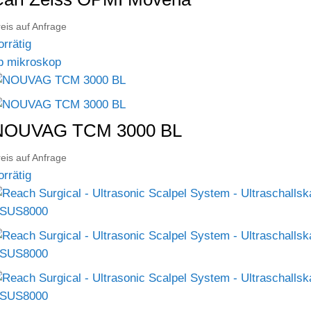
eis auf Anfrage
orrätig
p mikroskop
NOUVAG TCM 3000 BL
eis auf Anfrage
orrätig