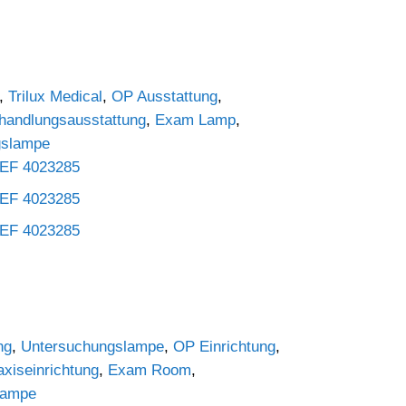
,
Trilux Medical
,
OP Ausstattung
,
handlungsausstattung
,
Exam Lamp
,
gslampe
ng
,
Untersuchungslampe
,
OP Einrichtung
,
axiseinrichtung
,
Exam Room
,
ampe