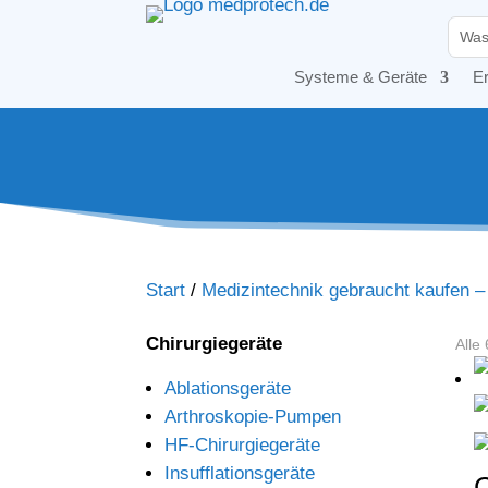
Systeme & Geräte
Er
Start
/
Medizintechnik gebraucht kaufen 
Chirurgiegeräte
Alle
Ablationsgeräte
Arthroskopie-Pumpen
HF-Chirurgiegeräte
Insufflationsgeräte