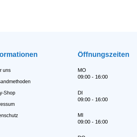
formationen
Öffnungszeiten
MO
r uns
09:00 - 16:00
sandmethoden
DI
y-Shop
09:00 - 16:00
ressum
MI
enschutz
09:00 - 16:00