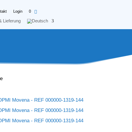
takt
Login
0
& Lieferung
ie