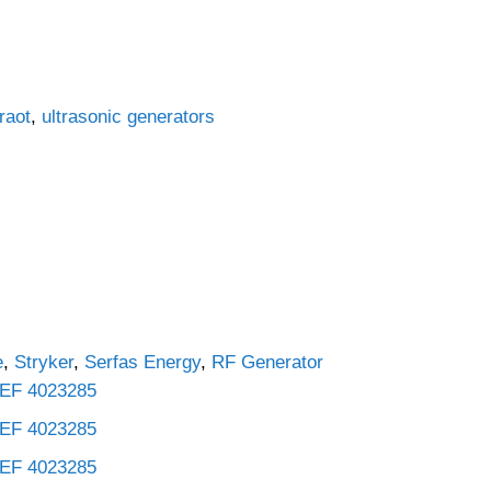
raot
,
ultrasonic generators
e
,
Stryker
,
Serfas Energy
,
RF Generator