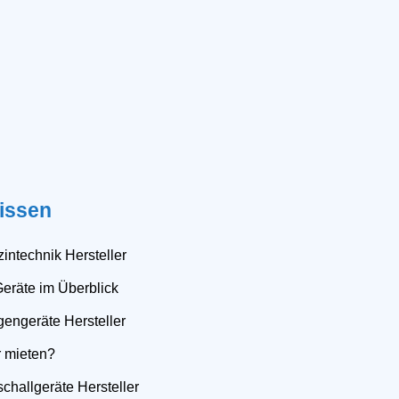
issen
intechnik Hersteller
Geräte im Überblick
gengeräte Hersteller
r mieten?
schallgeräte Hersteller