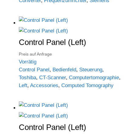
Converter
,
Frequenzumrichter
,
Siemens
Control Panel (Left)
Preis auf Anfrage
Vorrätig
Control Panel
,
Bedienfeld
,
Steuerung
,
Toshiba
,
CT-Scanner
,
Computertomographie
,
Left
,
Accessories
,
Computed Tomography
Control Panel (Left)