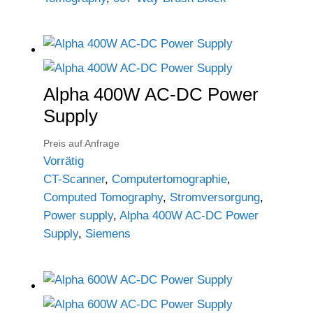
Alpha 400W AC-DC Power
Supply
Preis auf Anfrage
Vorrätig
CT-Scanner
,
Computertomographie
,
Computed Tomography
,
Stromversorgung
,
Power supply
,
Alpha 400W AC-DC Power
Supply
,
Siemens