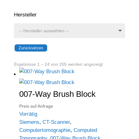
Hersteller
Zurücksetzen
Ergebnisse 1 – 24 von 205 werden angezeigt
007-Way Brush Block
Preis auf Anfrage
Vorrätig
Siemens
,
CT-Scanner
,
Computertomographie
,
Computed
Tomography
,
007-Way Brush Block