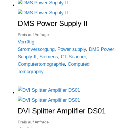
DMS Power Supply II
Preis auf Anfrage
Vorrätig
Stromversorgung
,
Power supply
,
DMS Power
Supply II
,
Siemens
,
CT-Scanner
,
Computertomographie
,
Computed
Tomography
DVI Splitter Amplifier DS01
Preis auf Anfrage