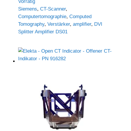
Vorrätig
Siemens
,
CT-Scanner
,
Computertomographie
,
Computed
Tomography
,
Verstärker
,
amplifier
,
DVI
Splitter Amplifier DS01