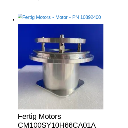
Fertig Motors
CM100SY10H66CA01A