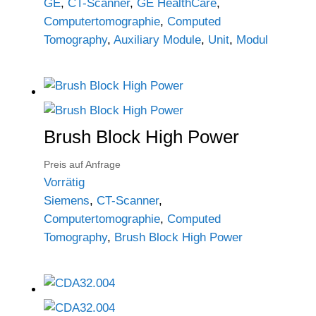
GE
,
CT-Scanner
,
GE HealthCare
,
Computertomographie
,
Computed
Tomography
,
Auxiliary Module
,
Unit
,
Modul
Brush Block High Power
Preis auf Anfrage
Vorrätig
Siemens
,
CT-Scanner
,
Computertomographie
,
Computed
Tomography
,
Brush Block High Power