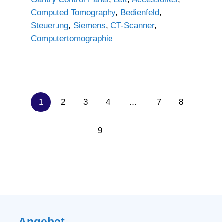
Computed Tomography
,
Bedienfeld
,
Steuerung
,
Siemens
,
CT-Scanner
,
Computertomographie
1
2
3
4
…
7
8
9
Angebot