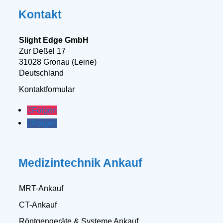
Kontakt
Slight Edge GmbH
Zur Deßel 17
31028 Gronau (Leine)
Deutschland
Kontaktformular
Folgen
Folgen
Medizintechnik Ankauf
MRT-Ankauf
CT-Ankauf
Röntgengeräte & Systeme Ankauf