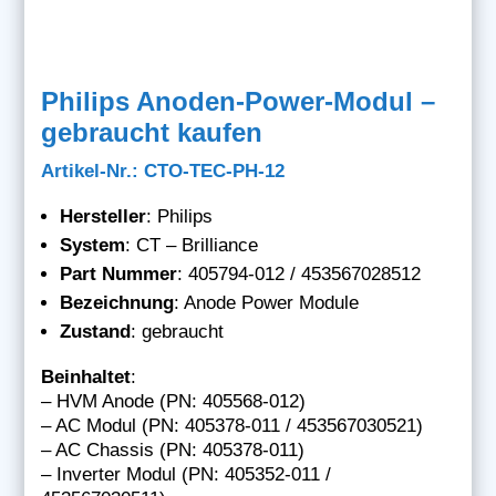
Philips Anoden-Power-Modul –
gebraucht kaufen
Artikel-Nr.: CTO-TEC-PH-12
Hersteller
: Philips
System
: CT – Brilliance
Part Nummer
: 405794-012 / 453567028512
Bezeichnung
: Anode Power Module
Zustand
: gebraucht
Beinhaltet
:
– HVM Anode (PN: 405568-012)
– AC Modul (PN: 405378-011 / 453567030521)
– AC Chassis (PN: 405378-011)
– Inverter Modul (PN: 405352-011 /