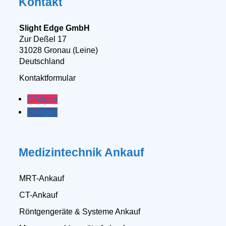
Kontakt
Slight Edge GmbH
Zur Deßel 17
31028 Gronau (Leine)
Deutschland
Kontaktformular
Folgen
Folgen
Medizintechnik Ankauf
MRT-Ankauf
CT-Ankauf
Röntgengeräte & Systeme Ankauf