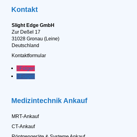
Kontakt
Slight Edge GmbH
Zur Deßel 17
31028 Gronau (Leine)
Deutschland
Kontaktformular
Folgen
Folgen
Medizintechnik Ankauf
MRT-Ankauf
CT-Ankauf
Röntgengeräte & Systeme Ankauf