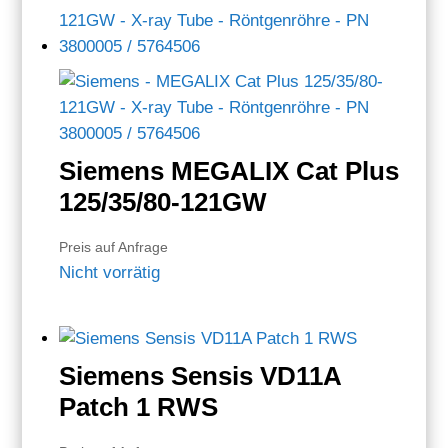
Siemens MEGALIX Cat Plus
125/35/80-121GW
Preis auf Anfrage
Nicht vorrätig
Siemens Sensis VD11A
Patch 1 RWS