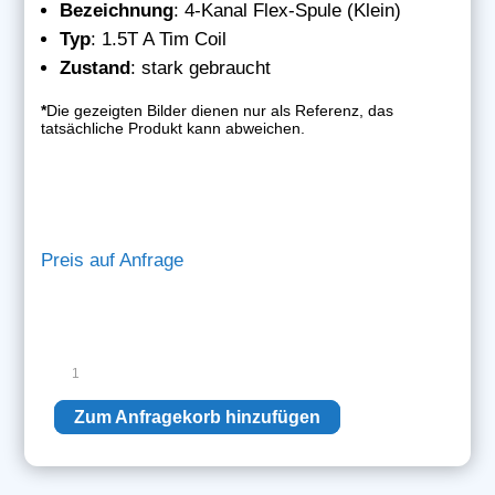
Bezeichnung
: 4-Kanal Flex-Spule (Klein)
Typ
: 1.5T A Tim Coil
Zustand
: stark gebraucht
*
Die gezeigten Bilder dienen nur als Referenz, das
tatsächliche Produkt kann abweichen.
Preis auf Anfrage
Siemens
4-
Kanal
Zum Anfragekorb hinzufügen
Flex-
Spule
(Klein)