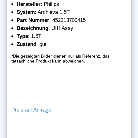
Hersteller
: Philips
System
: Archieva 1.5T
Part Nummer
: 452213700415
Bezeichnung
: UIH Assy
Type
: 1.5T
Zustand
: gut
*
Die gezeigten Bilder dienen nur als Referenz, das
tatsächliche Produkt kann abweichen.
Preis auf Anfrage
Philips