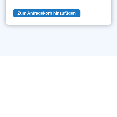
UIH
Assy
Zum Anfragekorb hinzufügen
Menge