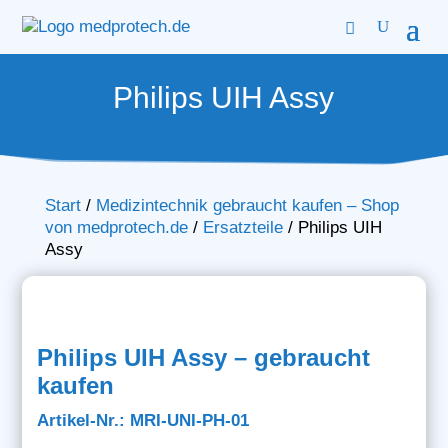
Philips UIH Assy
Start
/
Medizintechnik gebraucht kaufen – Shop
von medprotech.de
/
Ersatzteile
/
Philips UIH
Assy
Philips UIH Assy – gebraucht
kaufen
Artikel-Nr.: MRI-UNI-PH-01