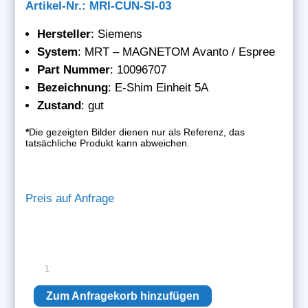
Artikel-Nr.: MRI-CUN-SI-03
Hersteller
: Siemens
System
: MRT – MAGNETOM Avanto / Espree
Part Nummer
: 10096707
Bezeichnung
: E-Shim Einheit 5A
Zustand
: gut
*
Die gezeigten Bilder dienen nur als Referenz, das
tatsächliche Produkt kann abweichen.
Preis auf Anfrage
Siemens
E-
Shim
Zum Anfragekorb hinzufügen
Einheit