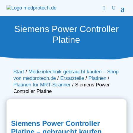
Siemens Power Controller
Platine
Start
/
Medizintechnik gebraucht kaufen – Shop
von medprotech.de
/
Ersatzteile
/
Platinen
/
Platinen für MRT-Scanner
/
Siemens Power
Controller Platine
Siemens Power Controller
Platine – gebraucht kaufen