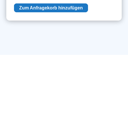
Controller
Zum Anfragekorb hinzufügen
Platine
Menge