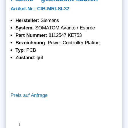
Artikel-Nr.: CIB-MRI-SI-32
Hersteller
: Siemens
System
: SOMATOM Avanto / Espree
Part
Nummer
: 8112547 KE753
Bezeichnung
: Power Controller Platine
Typ
: PCB
Zustand
: gut
Preis auf Anfrage
Siemens
Power