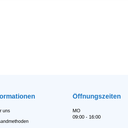
formationen
Öffnungszeiten
MO
r uns
09:00 - 16:00
sandmethoden