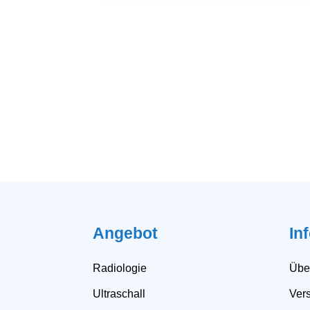
Angebot
In
Radiologie
Übe
Ultraschall
Ver