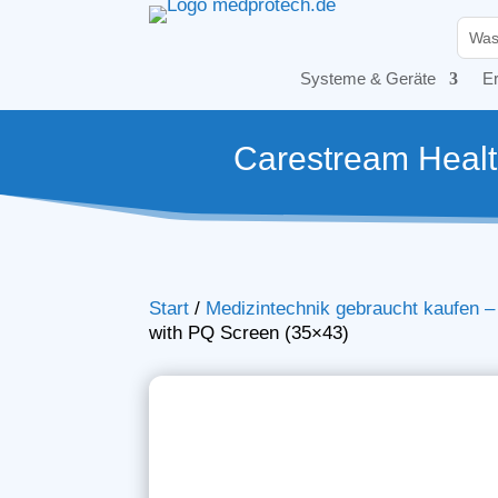
Systeme & Geräte
Er
Carestream Healt
Start
/
Medizintechnik gebraucht kaufen 
with PQ Screen (35×43)