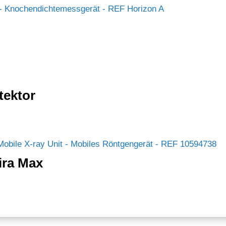
tektor
ra Max