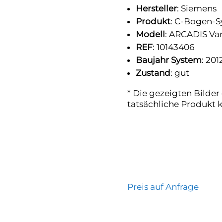
Hersteller
: Siemens
Produkt
: C-Bogen-
Modell
: ARCADIS Var
REF
: 10143406
Baujahr System
: 201
Zustand
: gut
* Die gezeigten Bilder
tatsächliche Produkt 
Preis auf Anfrage