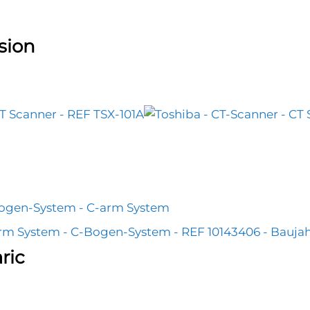
sion
ric