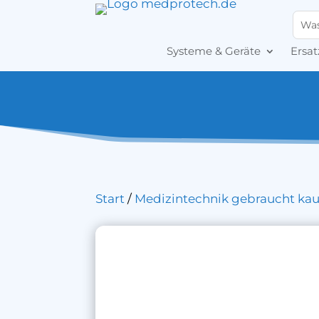
Systeme & Geräte
Ersat
Start
/
Medizintechnik gebraucht ka