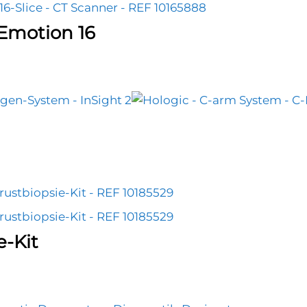
motion 16
e-Kit