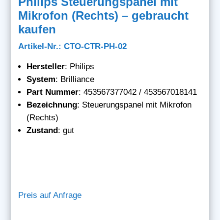
Philips Steuerungspanel mit
Mikrofon (Rechts) – gebraucht
kaufen
Artikel-Nr.: CTO-CTR-PH-02
Hersteller
: Philips
System
: Brilliance
Part Nummer
: 453567377042 / 453567018141
Bezeichnung
: Steuerungspanel mit Mikrofon
(Rechts)
Zustand
: gut
Preis auf Anfrage