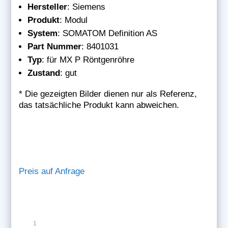
Hersteller
: Siemens
Produkt
: Modul
System
: SOMATOM Definition AS
Part Nummer
: 8401031
Typ
: für MX P Röntgenröhre
Zustand
: gut
* Die gezeigten Bilder dienen nur als Referenz,
das tatsächliche Produkt kann abweichen
.
Preis auf Anfrage
Siemens
Modul