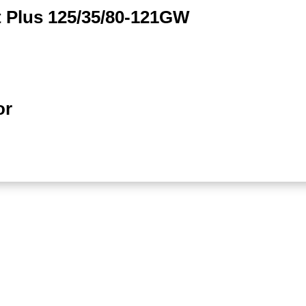
 Plus 125/35/80-121GW
or