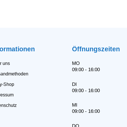
formationen
Öffnungszeiten
MO
r uns
09:00 - 16:00
sandmethoden
DI
y-Shop
09:00 - 16:00
ressum
MI
enschutz
09:00 - 16:00
DO