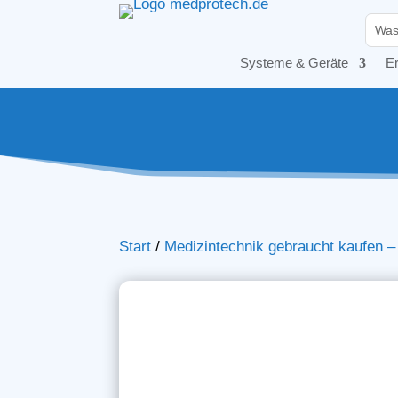
Systeme & Geräte
Er
Start
/
Medizintechnik gebraucht kaufen 