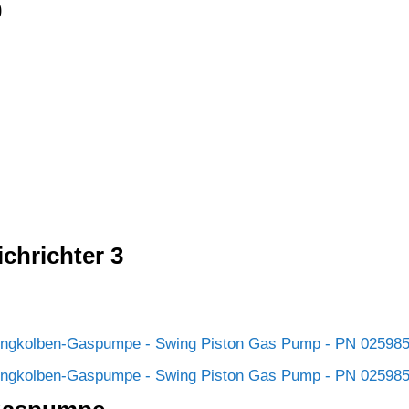
0
chrichter 3