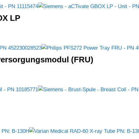
OX LP
versorgungsmodul (FRU)