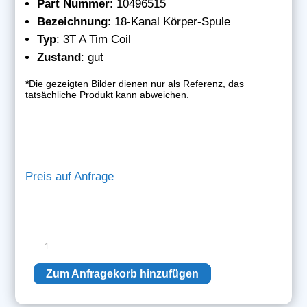
Part Nummer
: 10496515
Bezeichnung
: 18-Kanal Körper-Spule
Typ
: 3T A Tim Coil
Zustand
: gut
*
Die gezeigten Bilder dienen nur als Referenz, das
tatsächliche Produkt kann abweichen.
Preis auf Anfrage
Siemens
18-
Kanal
Zum Anfragekorb hinzufügen
Körper-
Spule