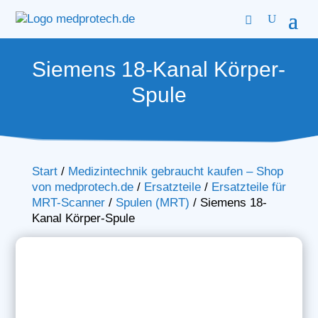
Siemens 18-Kanal Körper-
Spule
Start
/
Medizintechnik gebraucht kaufen – Shop
von medprotech.de
/
Ersatzteile
/
Ersatzteile für
MRT-Scanner
/
Spulen (MRT)
/
Siemens 18-
Kanal Körper-Spule