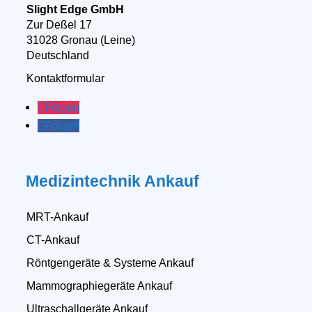
Slight Edge GmbH
Zur Deßel 17
31028 Gronau (Leine)
Deutschland
Kontaktformular
Folgen
Folgen
Medizintechnik Ankauf
MRT-Ankauf
CT-Ankauf
Röntgengeräte & Systeme Ankauf
Mammographiegeräte Ankauf
Ultraschallgeräte Ankauf