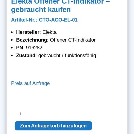
Elekta Offener CT-Indikator –
gebraucht kaufen
Artikel-Nr.: CTO-ACO-EL-01
Hersteller
: Elekta
Bezeichnung
: Offener CT-Indikator
PN
: 916282
Zustand
: gebraucht / funktionsfähig
Preis auf Anfrage
Elekta
Offener
CT-
Zum Anfragekorb hinzufügen
Indikator