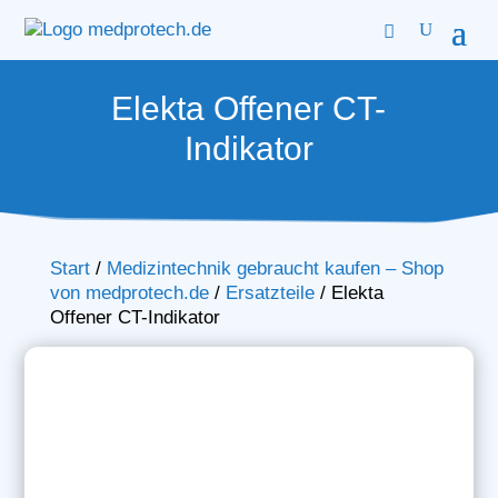
Elekta Offener CT-
Indikator
Start
/
Medizintechnik gebraucht kaufen – Shop
von medprotech.de
/
Ersatzteile
/
Elekta
Offener CT-Indikator