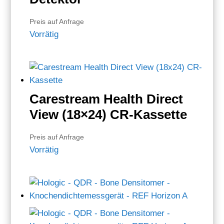
Preis auf Anfrage
Vorrätig
Carestream Health Direct
View (18×24) CR-Kassette
Preis auf Anfrage
Vorrätig