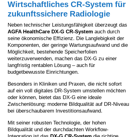
Wirtschaftliches CR-System für
zukunftssichere Radiologie
Neben technischer Leistungsfähigkeit überzeugt das
AGFA HealthCare DX-G CR-System
auch durch
seine ökonomische Effizienz. Die Langlebigkeit der
Komponenten, der geringe Wartungsaufwand und die
Möglichkeit, bestehende Speicherfolien
weiterzuverwenden, machen das DX-G zu einer
langfristig rentablen Lösung – auch für
budgetbewusste Einrichtungen.
Besonders in Kliniken und Praxen, die nicht sofort
auf ein voll digitales DR-System umstellen möchten
oder können, bietet das DX-G eine ideale
Zwischenlösung: moderne Bildqualität auf DR-Niveau
bei überschaubarem Investitionsaufwand.
Mit seiner robusten Technologie, der hohen
Bildqualität und der durchdachten Workflow-
Integration ist das
DX-G CR-System
die richtige