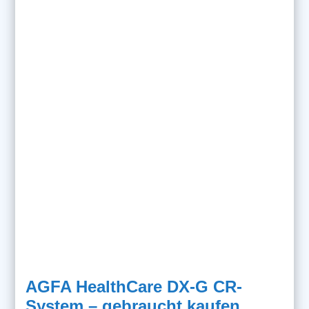
AGFA HealthCare DX-G CR-
System – gebraucht kaufen