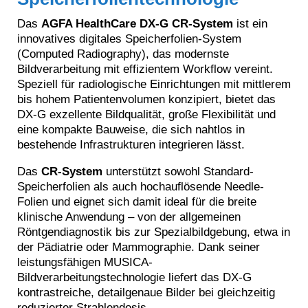
Das
AGFA HealthCare DX-G CR-System
ist ein
innovatives digitales Speicherfolien-System
(Computed Radiography), das modernste
Bildverarbeitung mit effizientem Workflow vereint.
Speziell für radiologische Einrichtungen mit mittlerem
bis hohem Patientenvolumen konzipiert, bietet das
DX-G exzellente Bildqualität, große Flexibilität und
eine kompakte Bauweise, die sich nahtlos in
bestehende Infrastrukturen integrieren lässt.
Das
CR-System
unterstützt sowohl Standard-
Speicherfolien als auch hochauflösende Needle-
Folien und eignet sich damit ideal für die breite
klinische Anwendung – von der allgemeinen
Röntgendiagnostik bis zur Spezialbildgebung, etwa in
der Pädiatrie oder Mammographie. Dank seiner
leistungsfähigen MUSICA-
Bildverarbeitungstechnologie liefert das DX-G
kontrastreiche, detailgenaue Bilder bei gleichzeitig
reduzierter Strahlendosis.