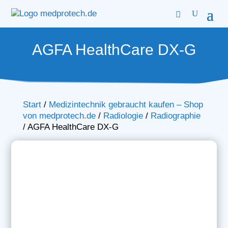
AGFA HealthCare DX-G
Start
/
Medizintechnik gebraucht kaufen – Shop
von medprotech.de
/
Radiologie
/
Radiographie
/
AGFA HealthCare DX-G