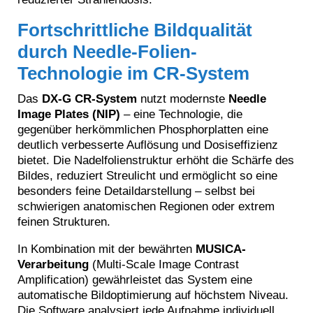
Fortschrittliche Bildqualität
durch Needle-Folien-
Technologie im CR-System
Das
DX-G CR-System
nutzt modernste
Needle
Image Plates (NIP)
– eine Technologie, die
gegenüber herkömmlichen Phosphorplatten eine
deutlich verbesserte Auflösung und Dosiseffizienz
bietet. Die Nadelfolienstruktur erhöht die Schärfe des
Bildes, reduziert Streulicht und ermöglicht so eine
besonders feine Detaildarstellung – selbst bei
schwierigen anatomischen Regionen oder extrem
feinen Strukturen.
In Kombination mit der bewährten
MUSICA-
Verarbeitung
(Multi-Scale Image Contrast
Amplification) gewährleistet das System eine
automatische Bildoptimierung auf höchstem Niveau.
Die Software analysiert jede Aufnahme individuell