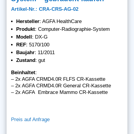
Artikel-Nr.: CRA-CRS-AG-02
Hersteller
: AGFA HealthCare
Produkt
: Computer-Radiographie-System
Modell
: DX-G
REF
: 5170/100
Baujahr
: 11/2011
Zustand
: gut
Beinhaltet
:
– 2x AGFA CRMD4.0R FLFS CR-Kassette
– 2x AGFA CRMD4.0R General CR-Kassette
– 2x AGFA Embrace Mammo CR-Kassette
Preis auf Anfrage