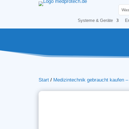
Systeme & Geräte
Er
Start
/
Medizintechnik gebraucht kaufen 