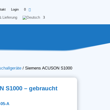
takt
Login
0
& Lieferung
schallgeräte
/
Siemens ACUSON S1000
 S1000 – gebraucht
-05-A