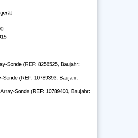
lgerät
00
015
ay-Sonde (REF: 8258525, Baujahr:
y-Sonde (REF: 10789393, Baujahr:
Array-Sonde (REF: 10789400, Baujahr: