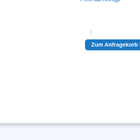
Siemens
ACUSON
S1000
Zum Anfragekorb 
Menge