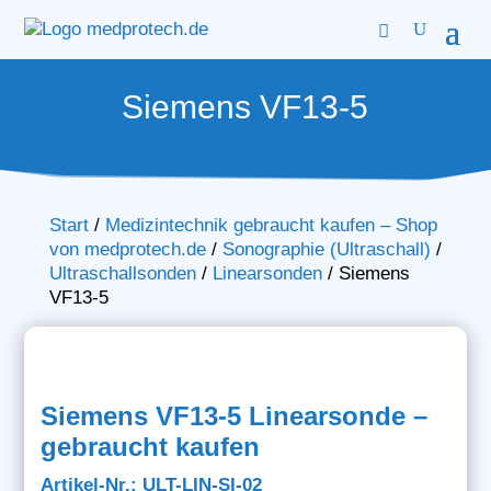
Siemens VF13-5
Start
/
Medizintechnik gebraucht kaufen – Shop
von medprotech.de
/
Sonographie (Ultraschall)
/
Ultraschallsonden
/
Linearsonden
/
Siemens
VF13-5
Siemens VF13-5 Linearsonde –
gebraucht kaufen
Artikel-Nr.: ULT-LIN-SI-02