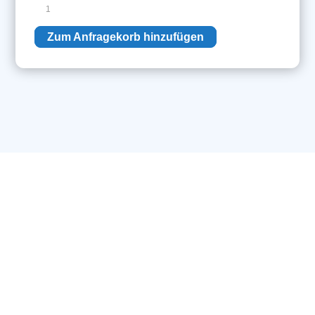
VF13-
5
Zum Anfragekorb hinzufügen
Menge