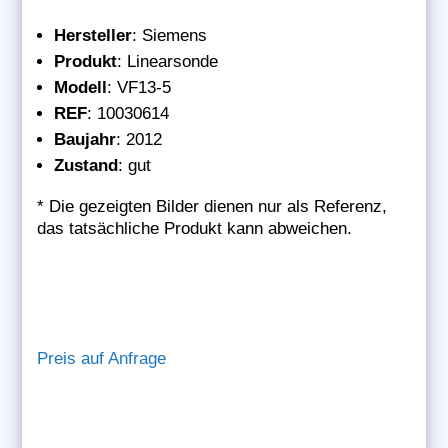
Hersteller
: Siemens
Produkt
: Linearsonde
Modell
: VF13-5
REF
: 10030614
Baujahr
: 2012
Zustand
: gut
* Die gezeigten Bilder dienen nur als Referenz,
das tatsächliche Produkt kann abweichen.
Preis auf Anfrage
Siemens